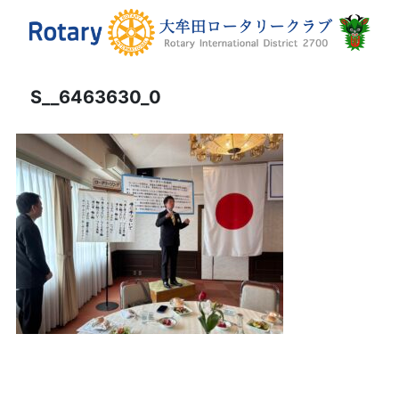
S__6463630_0