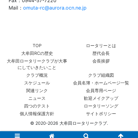
Fax：0944-57-7220
Mail：
omuta-rc@aurora.ocn.ne.jp
TOP
ロータリーとは
大牟田RCの歴史
歴代会長
大牟田ロータリークラブが大事
会長挨拶
にしていきたいこと
クラブ概況
クラブ組織図
スケジュール
会員名簿・ホームページ一覧
関連リンク
会員専用ページ
ニュース
歓迎メイクアップ
四つのテスト
ロータリーソング
個人情報保護方針
サイトポリシー
© 2020-2026 大牟田ロータリークラブ.