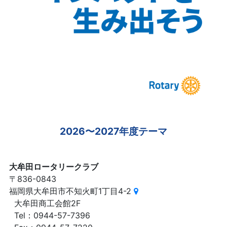
2026〜2027年度テーマ
大牟田ロータリークラブ
〒836-0843
福岡県大牟田市不知火町1丁目4-2
大牟田商工会館2F
Tel：0944-57-7396