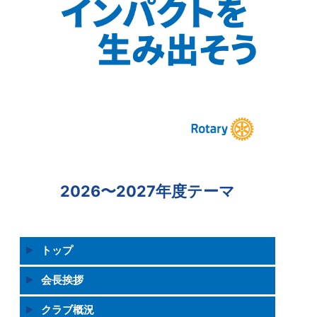
2026〜2027年度テーマ
トップ
会長挨拶
クラブ概況