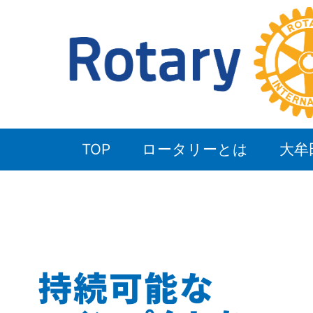
TOP
ロータリーとは
大牟