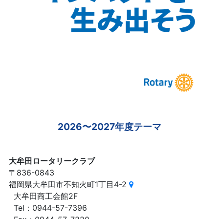
2026〜2027年度テーマ
大牟田ロータリークラブ
〒836-0843
福岡県大牟田市不知火町1丁目4-2
大牟田商工会館2F
Tel：0944-57-7396