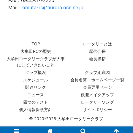
Fax：0944-57-7220
Mail：
omuta-rc@aurora.ocn.ne.jp
TOP
ロータリーとは
大牟田RCの歴史
歴代会長
大牟田ロータリークラブが大事
会長挨拶
にしていきたいこと
クラブ概況
クラブ組織図
スケジュール
会員名簿・ホームページ一覧
関連リンク
会員専用ページ
ニュース
歓迎メイクアップ
四つのテスト
ロータリーソング
個人情報保護方針
サイトポリシー
© 2020-2026 大牟田ロータリークラブ.