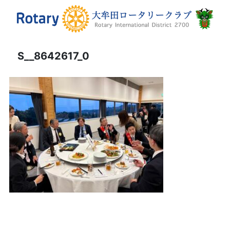
S__8642617_0