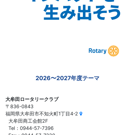
2026〜2027年度テーマ
大牟田ロータリークラブ
〒836-0843
福岡県大牟田市不知火町1丁目4-2
大牟田商工会館2F
Tel：0944-57-7396