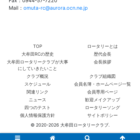
Fax：0944-57-7220
Mail：
omuta-rc@aurora.ocn.ne.jp
TOP
ロータリーとは
大牟田RCの歴史
歴代会長
大牟田ロータリークラブが大事
会長挨拶
にしていきたいこと
クラブ概況
クラブ組織図
スケジュール
会員名簿・ホームページ一覧
関連リンク
会員専用ページ
ニュース
歓迎メイクアップ
四つのテスト
ロータリーソング
個人情報保護方針
サイトポリシー
© 2020-2026 大牟田ロータリークラブ.