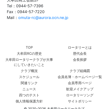
Tel：0944-57-7396
Fax：0944-57-7220
Mail：
omuta-rc@aurora.ocn.ne.jp
TOP
ロータリーとは
大牟田RCの歴史
歴代会長
大牟田ロータリークラブが大事
会長挨拶
にしていきたいこと
クラブ概況
クラブ組織図
スケジュール
会員名簿・ホームページ一覧
関連リンク
会員専用ページ
ニュース
歓迎メイクアップ
四つのテスト
ロータリーソング
個人情報保護方針
サイトポリシー
© 2020-2026 大牟田ロータリークラブ.