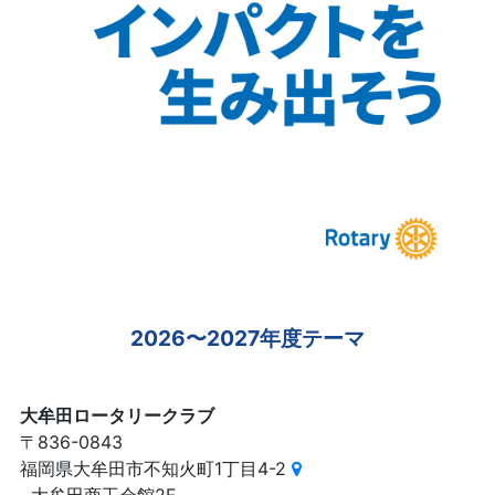
2026〜2027年度テーマ
大牟田ロータリークラブ
〒836-0843
福岡県大牟田市不知火町1丁目4-2
大牟田商工会館2F