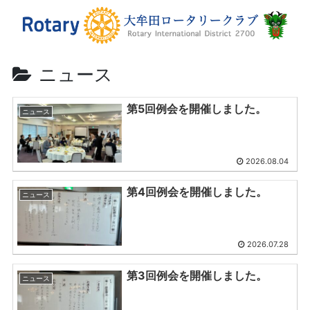
ニュース
第5回例会を開催しました。
ニュース
2026.08.04
第4回例会を開催しました。
ニュース
2026.07.28
第3回例会を開催しました。
ニュース