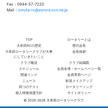
Fax：0944-57-7220
Mail：
omuta-rc@aurora.ocn.ne.jp
TOP
ロータリーとは
大牟田RCの歴史
歴代会長
大牟田ロータリークラブが大事
会長挨拶
にしていきたいこと
クラブ概況
クラブ組織図
スケジュール
会員名簿・ホームページ一覧
関連リンク
会員専用ページ
ニュース
歓迎メイクアップ
四つのテスト
ロータリーソング
個人情報保護方針
サイトポリシー
© 2020-2026 大牟田ロータリークラブ.