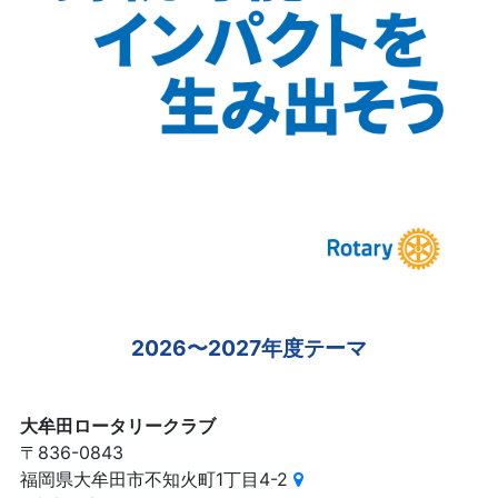
2026〜2027年度テーマ
大牟田ロータリークラブ
〒836-0843
福岡県大牟田市不知火町1丁目4-2