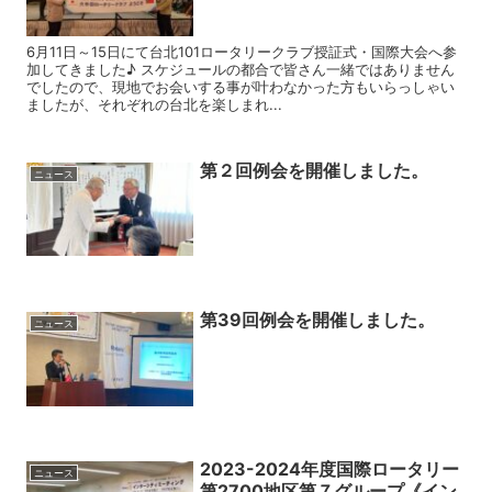
6月11日～15日にて台北101ロータリークラブ授証式・国際大会へ参
加してきました♪ スケジュールの都合で皆さん一緒ではありません
でしたので、現地でお会いする事が叶わなかった方もいらっしゃい
ましたが、それぞれの台北を楽しまれ...
第２回例会を開催しました。
ニュース
第39回例会を開催しました。
ニュース
2023-2024年度国際ロータリー
ニュース
第2700地区第７グループ《イン