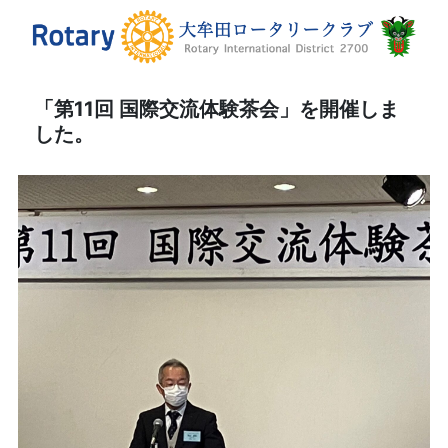
「第11回 国際交流体験茶会」を開催しま
した。