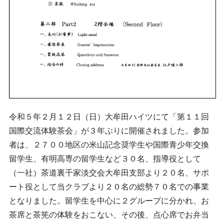
令和５年２月１２日（日）大牟田ハイツにて「第１１回
国際交流体験茶会」が３年ぶりに開催されました。参加
者は、２７００地区の米山記念奨学生や国際青少年交換
留学生、有明高専の留学生など３０名、指導役として
（一社）茶道裏千家淡交会大牟田支部より２０名、サポ
ート役として当クラブより２０名の総勢７０名での事業
となりました。留学生を中心に２グループに分かれ、お
茶席と茶筅の体験をおこない、その後、点心席でお弁当