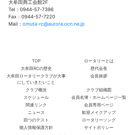
大牟田商工会館2F
Tel：0944-57-7396
Fax：0944-57-7220
Mail：
omuta-rc@aurora.ocn.ne.jp
TOP
ロータリーとは
大牟田RCの歴史
歴代会長
大牟田ロータリークラブが大事
会長挨拶
にしていきたいこと
クラブ概況
クラブ組織図
スケジュール
会員名簿・ホームページ一覧
関連リンク
会員専用ページ
ニュース
歓迎メイクアップ
四つのテスト
ロータリーソング
個人情報保護方針
サイトポリシー