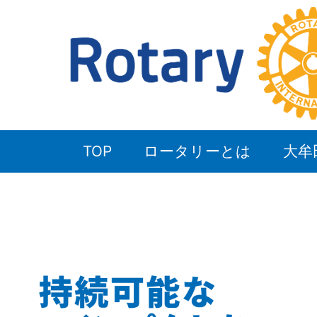
TOP
ロータリーとは
大牟