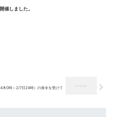
を開催しました。
4木0時～2/7日24時）の発令を受けて