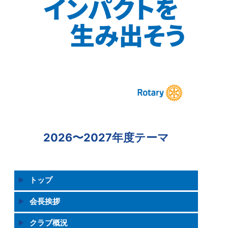
2026〜2027年度テーマ
トップ
会長挨拶
クラブ概況