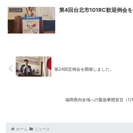
第4回台北市101RC歓迎例会
ニュース
第24回定例会を開催しました。
福岡県内全域への緊急事態宣言（1/1
ホーム
ニュース