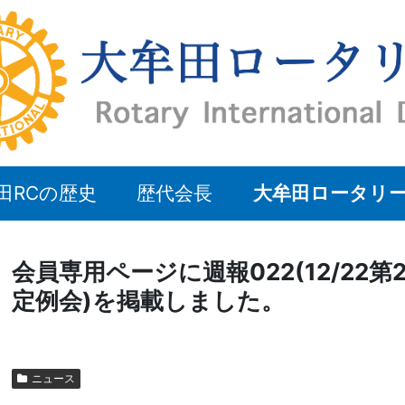
田RCの歴史
歴代会長
大牟田ロータリ
会員専用ページに週報022(12/22第2
定例会)を掲載しました。
ニュース