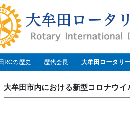
田RCの歴史
歴代会長
大牟田ロータリ
大牟田市内における新型コロナウイ