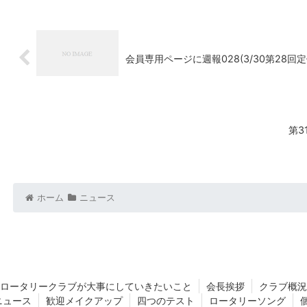
会員専用ページに週報028(3/30第28回
第
ホーム
ニュース
ロータリークラブが大事にしていきたいこと
会長挨拶
クラブ概況
ニュース
歓迎メイクアップ
四つのテスト
ロータリーソング