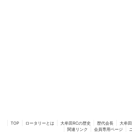
TOP
ロータリーとは
大牟田RCの歴史
歴代会長
大牟田
関連リンク
会員専用ページ