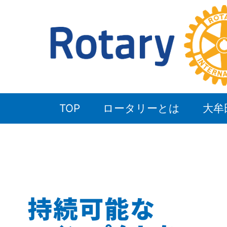
TOP
ロータリーとは
大牟