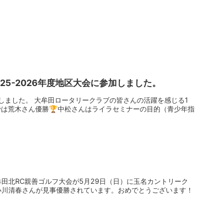
025-2026年度地区大会に参加しました。
加しました。 大牟田ロータリークラブの皆さんの活躍を感じる1
では荒木さん優勝🏆中松さんはライラセミナーの目的（青少年指
田北RC親善ゴルフ大会が5月29日（日）に玉名カントリーク
小川清春さんが見事優勝されています。おめでとうございます！