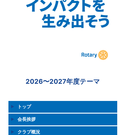
2026〜2027年度テーマ
トップ
会長挨拶
クラブ概況