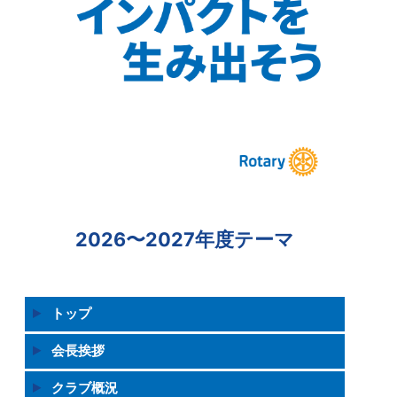
2026〜2027年度テーマ
トップ
会長挨拶
クラブ概況