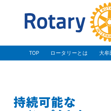
TOP
ロータリーとは
大牟