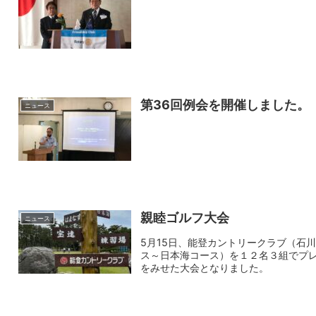
第36回例会を開催しました。
ニュース
親睦ゴルフ大会
ニュース
5月15日、能登カントリークラブ（石
ス～日本海コース）を１２名３組でプレ
をみせた大会となりました。