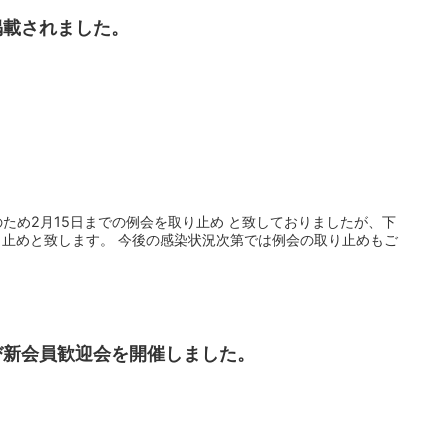
掲載されました。
）
ため2月15日までの例会を取り止め と致しておりましたが、下
り止めと致します。 今後の感染状況次第では例会の取り止めもご
.
び新会員歓迎会を開催しました。