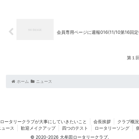
会員専用ページに週報016(11/10第16
第１
ホーム
ニュース
ロータリークラブが大事にしていきたいこと
会長挨拶
クラブ概況
ニュース
歓迎メイクアップ
四つのテスト
ロータリーソング
© 2020-2026 大牟田ロータリークラブ.