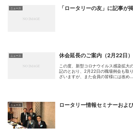
「ロータリーの友」に記事が
ニュース
休会延長のご案内（2月22日
ニュース
この度、新型コロナウイルス感染拡大の
記のとおり、2月22日の職場例会も取
ざいますが、また会員の皆様には改め..
ロータリー情報セミナーおよ
ニュース