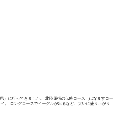
川県）に行ってきました。 北陸屈指の伝統コース（はなますコー
イ。 ロングコースでイーグルが出るなど、大いに盛り上がり