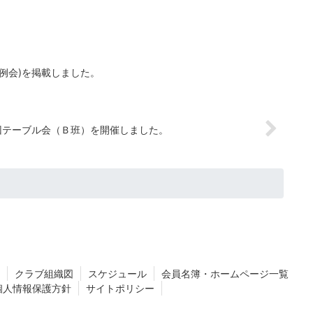
回定例会)を掲載しました。
回テーブル会（Ｂ班）を開催しました。
クラブ組織図
スケジュール
会員名簿・ホームページ一覧
個人情報保護方針
サイトポリシー