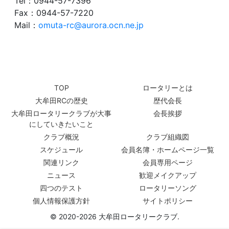
Tel：0944-57-7396
Fax：0944-57-7220
Mail：
omuta-rc@aurora.ocn.ne.jp
TOP
ロータリーとは
大牟田RCの歴史
歴代会長
大牟田ロータリークラブが大事
会長挨拶
にしていきたいこと
クラブ概況
クラブ組織図
スケジュール
会員名簿・ホームページ一覧
関連リンク
会員専用ページ
ニュース
歓迎メイクアップ
四つのテスト
ロータリーソング
個人情報保護方針
サイトポリシー
© 2020-2026 大牟田ロータリークラブ.