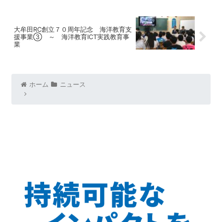
大牟田RC創立７０周年記念 海洋教育支
援事業③ ～ 海洋教育ICT実践教育事
業
ホーム
ニュース