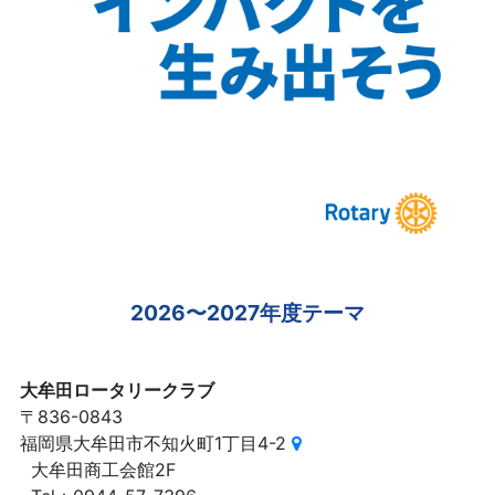
2026〜2027年度テーマ
大牟田ロータリークラブ
〒836-0843
福岡県大牟田市不知火町1丁目4-2
大牟田商工会館2F