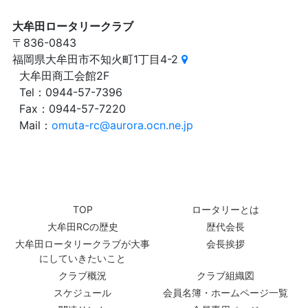
大牟田ロータリークラブ
〒836-0843
福岡県大牟田市不知火町1丁目4-2
大牟田商工会館2F
Tel：0944-57-7396
Fax：0944-57-7220
Mail：
omuta-rc@aurora.ocn.ne.jp
TOP
ロータリーとは
大牟田RCの歴史
歴代会長
大牟田ロータリークラブが大事
会長挨拶
にしていきたいこと
クラブ概況
クラブ組織図
スケジュール
会員名簿・ホームページ一覧