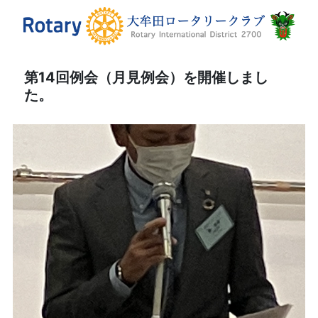
第14回例会（月見例会）を開催しまし
た。