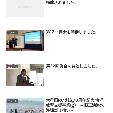
掲載されました。
第12回例会を開催しました。
ニュース
第32回例会を開催しました。
ニュース
大牟田RC 創立70周年記念 海洋
ニュース
教育支援事業② ～旧三池海水
浴場ゴミ拾い～