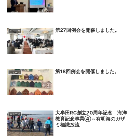
第27回例会を開催しました。
ニュース
第18回例会を開催しました。
ニュース
大牟田RC創立70周年記念 海洋
ニュース
教育記念事業④～有明海のガザ
ミ標識放流