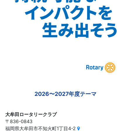
2026〜2027年度テーマ
大牟田ロータリークラブ
〒836-0843
福岡県大牟田市不知火町1丁目4-2