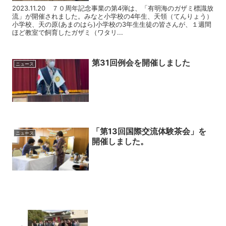
2023.11.20 ７０周年記念事業の第4弾は、「有明海のガザミ標識放
流」が開催されました。みなと小学校の4年生、天領（てんりょう）
小学校、天の原(あまのはら)小学校の3年生生徒の皆さんが、１週間
ほど教室で飼育したガザミ（ワタリ...
第31回例会を開催しました
ニュース
「第13回国際交流体験茶会」を
ニュース
開催しました。