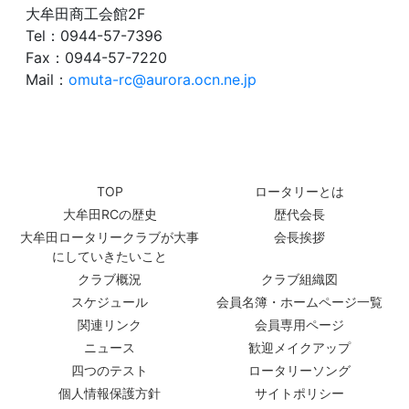
大牟田商工会館2F
Tel：0944-57-7396
Fax：0944-57-7220
Mail：
omuta-rc@aurora.ocn.ne.jp
TOP
ロータリーとは
大牟田RCの歴史
歴代会長
大牟田ロータリークラブが大事
会長挨拶
にしていきたいこと
クラブ概況
クラブ組織図
スケジュール
会員名簿・ホームページ一覧
関連リンク
会員専用ページ
ニュース
歓迎メイクアップ
四つのテスト
ロータリーソング
個人情報保護方針
サイトポリシー