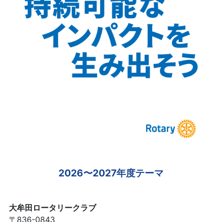
2026〜2027年度テーマ
大牟田ロータリークラブ
〒836-0843