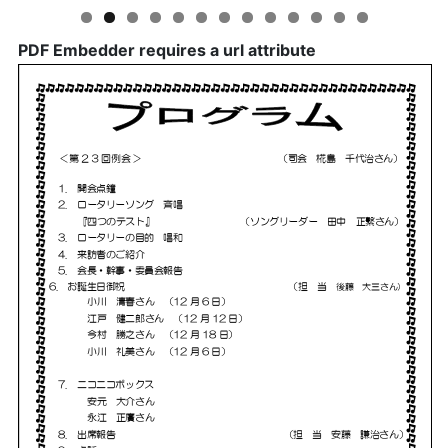
PDF Embedder requires a url attribute