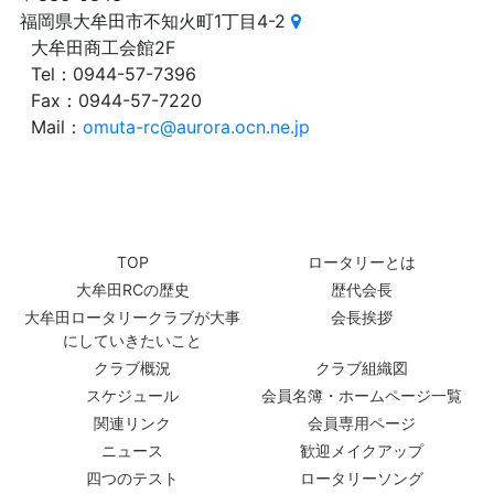
福岡県大牟田市不知火町1丁目4-2
大牟田商工会館2F
Tel：0944-57-7396
Fax：0944-57-7220
Mail：
omuta-rc@aurora.ocn.ne.jp
TOP
ロータリーとは
大牟田RCの歴史
歴代会長
大牟田ロータリークラブが大事
会長挨拶
にしていきたいこと
クラブ概況
クラブ組織図
スケジュール
会員名簿・ホームページ一覧
関連リンク
会員専用ページ
ニュース
歓迎メイクアップ
四つのテスト
ロータリーソング