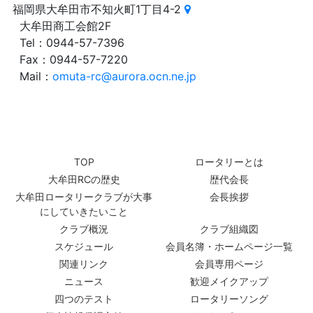
福岡県大牟田市不知火町1丁目4-2
大牟田商工会館2F
Tel：0944-57-7396
Fax：0944-57-7220
Mail：
omuta-rc@aurora.ocn.ne.jp
TOP
ロータリーとは
大牟田RCの歴史
歴代会長
大牟田ロータリークラブが大事
会長挨拶
にしていきたいこと
クラブ概況
クラブ組織図
スケジュール
会員名簿・ホームページ一覧
関連リンク
会員専用ページ
ニュース
歓迎メイクアップ
四つのテスト
ロータリーソング