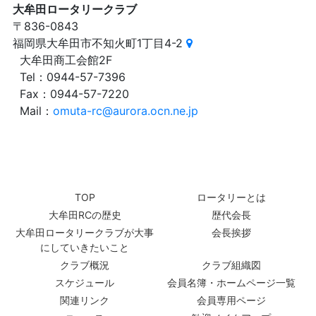
大牟田ロータリークラブ
〒836-0843
福岡県大牟田市不知火町1丁目4-2
大牟田商工会館2F
Tel：0944-57-7396
Fax：0944-57-7220
Mail：
omuta-rc@aurora.ocn.ne.jp
TOP
ロータリーとは
大牟田RCの歴史
歴代会長
大牟田ロータリークラブが大事
会長挨拶
にしていきたいこと
クラブ概況
クラブ組織図
スケジュール
会員名簿・ホームページ一覧
関連リンク
会員専用ページ