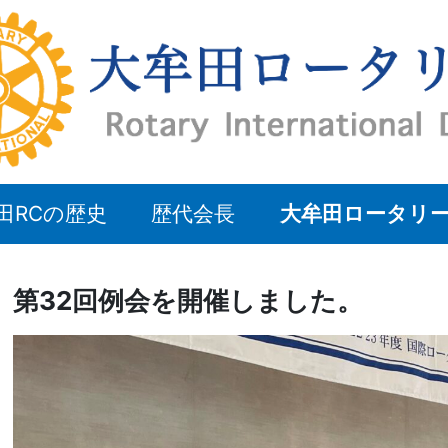
田RCの歴史
歴代会長
大牟田ロータリ
第32回例会を開催しました。