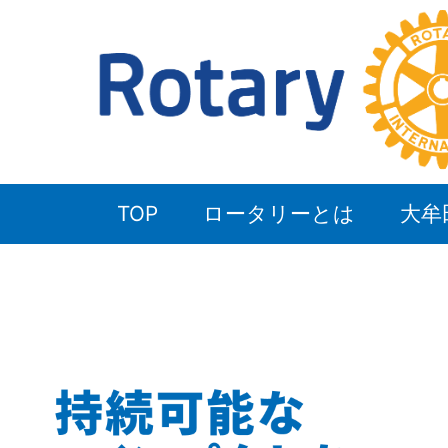
TOP
ロータリーとは
大牟