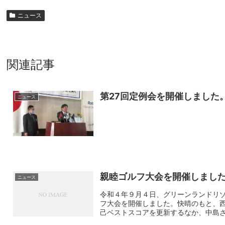
ニュース
関連記事
第27回定例会を開催しました
ニュース
親睦ゴルフ大会を開催しまし
ニュース
令和４年９月４日、グリーンランドリ
フ大会を開催しました。快晴のもと、
己ベストスコアを更新するなか、中島さん