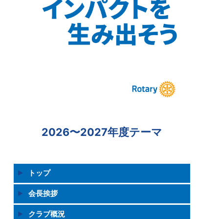
2026〜2027年度テーマ
トップ
会長挨拶
クラブ概況