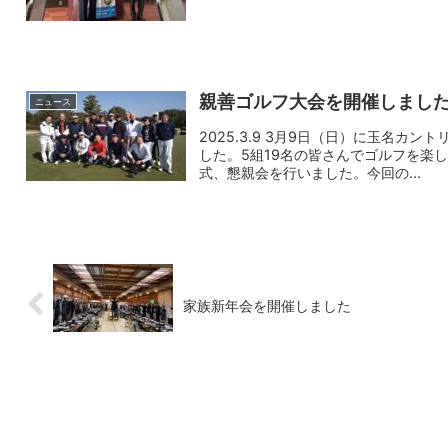
親善ゴルフ大会を開催しまし
ニュース
2025.3.9 3月9日（日）に玉名
した。5組19名の皆さんでゴルフを楽
式、懇親会を行いました。今回の...
家族新年会を開催しました