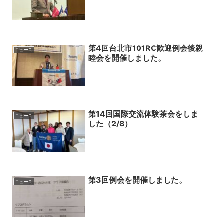
第4回台北市101RC歓迎例会後親
ニュース
睦会を開催しました。
第14回国際交流体験茶会をしま
ニュース
した（2/8）
第3回例会を開催しました。
ニュース