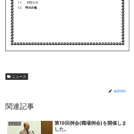
ニュース
admin
関連記事
第19回例会(職場例会)を開催しま
ニュース
した。