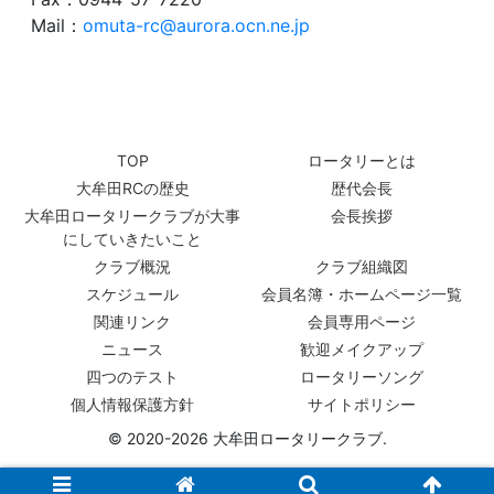
Mail：
omuta-rc@aurora.ocn.ne.jp
TOP
ロータリーとは
大牟田RCの歴史
歴代会長
大牟田ロータリークラブが大事
会長挨拶
にしていきたいこと
クラブ概況
クラブ組織図
スケジュール
会員名簿・ホームページ一覧
関連リンク
会員専用ページ
ニュース
歓迎メイクアップ
四つのテスト
ロータリーソング
個人情報保護方針
サイトポリシー
© 2020-2026 大牟田ロータリークラブ.