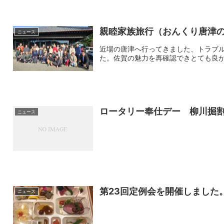
親睦家族旅行（おんくり唐津
ニュース
近場の唐津へ行ってきました、トラブ
た。佐賀の魅力を再確認できとても良
ロータリー奉仕デー 柳川掘
ニュース
第23回定例会を開催しました
ニュース