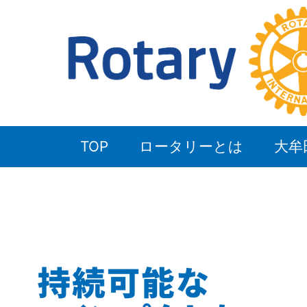
TOP
ロータリーとは
大牟