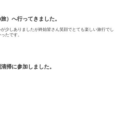
の旅）へ行ってきました。
ルが少しありましたが終始皆さん笑顔でとても楽しい旅行でし
かったです。
割清掃に参加しました。
。