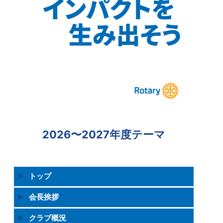
2026〜2027年度テーマ
トップ
会長挨拶
クラブ概況