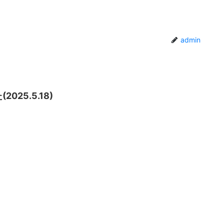
admin
25.5.18)