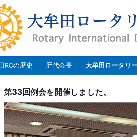
田RCの歴史
歴代会長
大牟田ロータリ
第33回例会を開催しました。