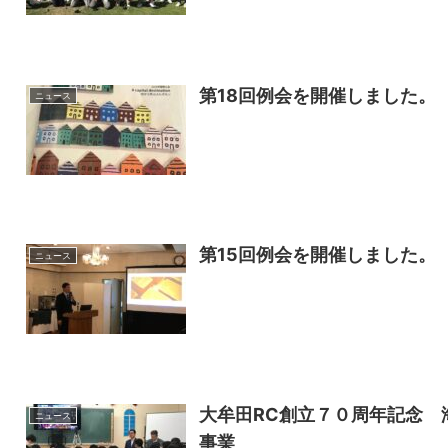
第18回例会を開催しました。
ニュース
第15回例会を開催しました。
ニュース
大牟田RC創立７０周年記念 
ニュース
事業