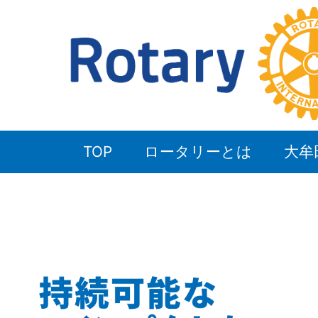
TOP
ロータリーとは
大牟