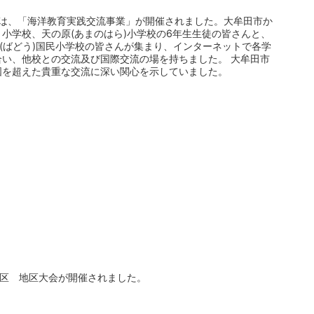
第3弾は、「海洋教育実践交流事業」が開催されました。大牟田市か
小学校、天の原(あまのはら)小学校の6年生生徒の皆さんと、
斗(ばどう)国民小学校の皆さんが集まり、インターネットで各学
い、他校との交流及び国際交流の場を持ちました。 大牟田市
国を超えた貴重な交流に深い関心を示していました。
0地区 地区大会が開催されました。