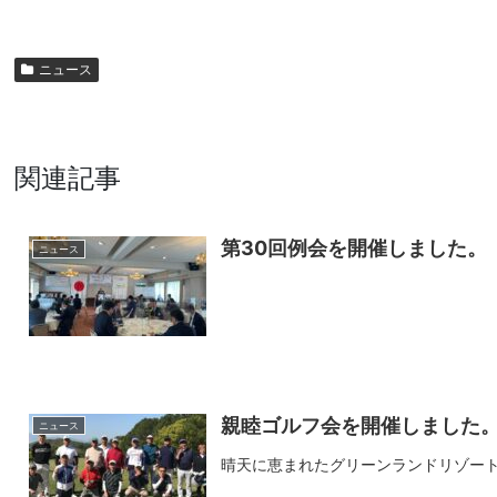
ニュース
関連記事
第30回例会を開催しました。
ニュース
親睦ゴルフ会を開催しました
ニュース
晴天に恵まれたグリーンランドリゾー