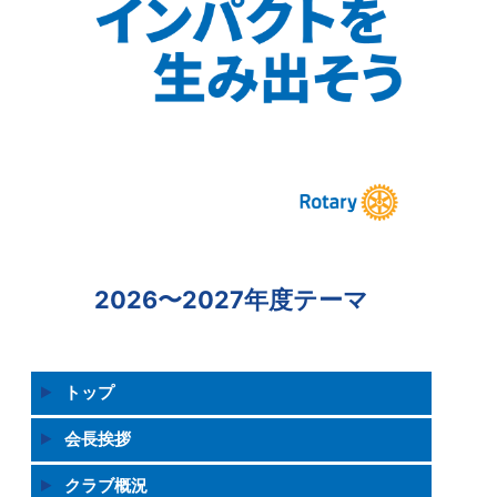
2026〜2027年度テーマ
トップ
会長挨拶
クラブ概況