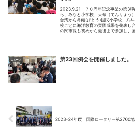
2023.9.21 ７０周年記念事業の
ら、みなと小学校、天領（てんりょう）
台湾から鼻頭(びとう)国民小学校、八
校ごとに海洋教育の実践成果を発表し合
の関市長も初めから最後まで参加し、
第23回例会を開催しました。
ニュース
2023-24年度 国際ロータリー第270