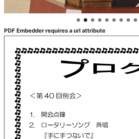
PDF Embedder requires a url attribute