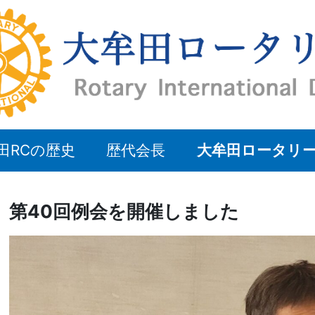
田RCの歴史
歴代会長
大牟田ロータリ
第40回例会を開催しました