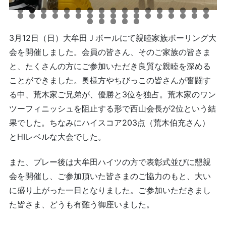
3月12日（日）大牟田Ｊボールにて親睦家族ボーリング大
会を開催しました。会員の皆さん、そのご家族の皆さま
と、たくさんの方にご参加いただき良質な親睦を深める
ことができました。奥様方やちびっこの皆さんが奮闘す
る中、荒木家ご兄弟が、優勝と3位を独占。荒木家のワン
ツーフィニッシュを阻止する形で西山会長が2位という結
果でした。ちなみにハイスコア203点（荒木伯充さん）
とHIレベルな大会でした。
また、プレー後は大牟田ハイツの方で表彰式並びに懇親
会を開催し、ご参加頂いた皆さまのご協力のもと、大い
に盛り上がった一日となりました。ご参加いただきまし
た皆さま、どうも有難う御座いました。