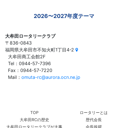
2026〜2027年度テーマ
大牟田ロータリークラブ
〒836-0843
福岡県大牟田市不知火町1丁目4-2
大牟田商工会館2F
Tel：0944-57-7396
Fax：0944-57-7220
Mail：
omuta-rc@aurora.ocn.ne.jp
TOP
ロータリーとは
大牟田RCの歴史
歴代会長
大牟田ロータリークラブが大事
会長挨拶