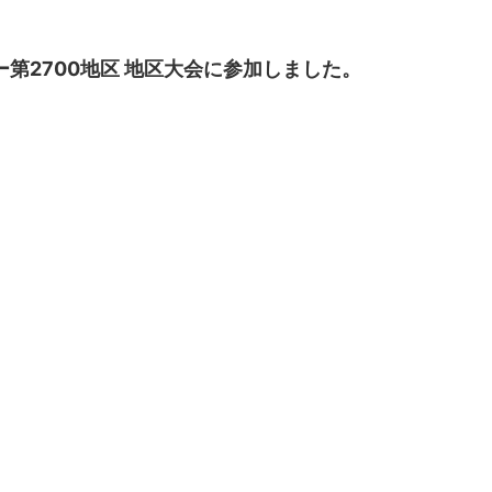
リー第2700地区 地区大会に参加しました。
！