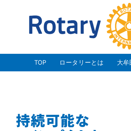
TOP
ロータリーとは
大牟