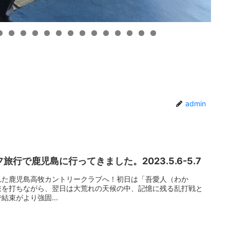
admin
行で鹿児島に行ってきました。2023.5.6-5.7
れた鹿児島高牧カントリークラブへ！初日は「吾愛人（わか
鼓を打ちながら、翌日は大荒れの天候の中、記憶に残る乱打戦と
束がより強固...