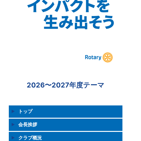
2026〜2027年度テーマ
トップ
会長挨拶
クラブ概況