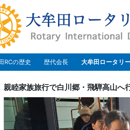
田RCの歴史
歴代会長
大牟田ロータリ
親睦家族旅行で白川郷・飛騨高山へ