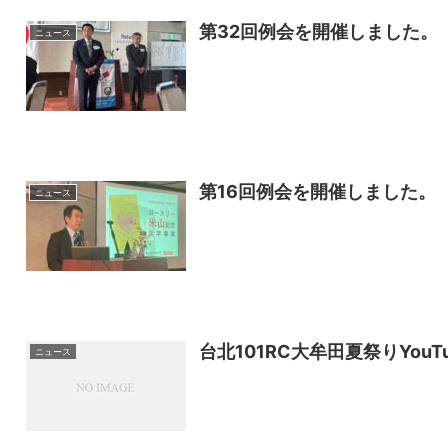
第32回例会を開催しました。
ニュース
第16回例会を開催しました。
ニュース
台北101RC大牟田夏祭りYouTu
ニュース