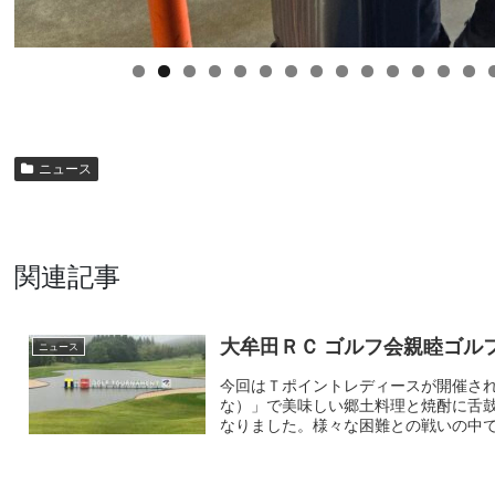
ニュース
関連記事
大牟田ＲＣ ゴルフ会親睦ゴルフ旅
ニュース
今回はＴポイントレディースが開催さ
な）」で美味しい郷土料理と焼酎に舌
なりました。様々な困難との戦いの中で結