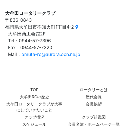
大牟田ロータリークラブ
〒836-0843
福岡県大牟田市不知火町1丁目4-2
大牟田商工会館2F
Tel：0944-57-7396
Fax：0944-57-7220
Mail：
omuta-rc@aurora.ocn.ne.jp
TOP
ロータリーとは
大牟田RCの歴史
歴代会長
大牟田ロータリークラブが大事
会長挨拶
にしていきたいこと
クラブ概況
クラブ組織図
スケジュール
会員名簿・ホームページ一覧