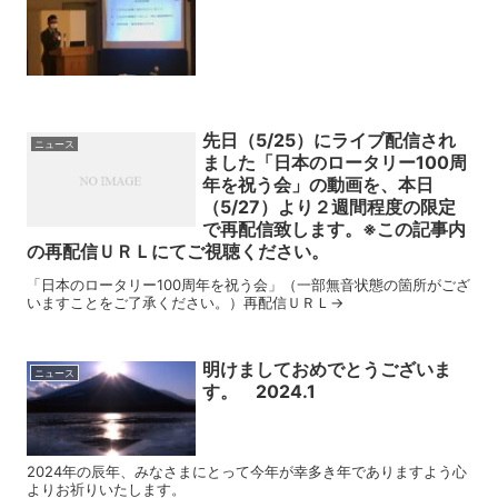
先日（5/25）にライブ配信され
ニュース
ました「日本のロータリー100周
年を祝う会」の動画を、本日
（5/27）より２週間程度の限定
で再配信致します。※この記事内
の再配信ＵＲＬにてご視聴ください。
「日本のロータリー100周年を祝う会」（一部無音状態の箇所がござ
いますことをご了承ください。）再配信ＵＲＬ→
明けましておめでとうございま
ニュース
す。 2024.1
2024年の辰年、みなさまにとって今年が幸多き年でありますよう心
よりお祈りいたします。