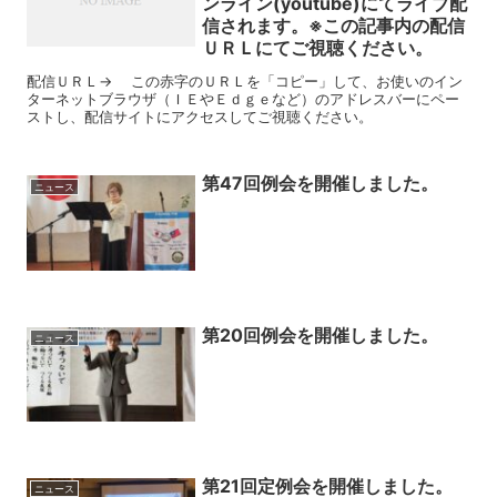
ンライン(youtube)にてライブ配
信されます。※この記事内の配信
ＵＲＬにてご視聴ください。
配信ＵＲＬ→ この赤字のＵＲＬを「コピー」して、お使いのイン
ターネットブラウザ（ＩＥやＥｄｇｅなど）のアドレスバーにペー
ストし、配信サイトにアクセスしてご視聴ください。
第47回例会を開催しました。
ニュース
第20回例会を開催しました。
ニュース
第21回定例会を開催しました。
ニュース