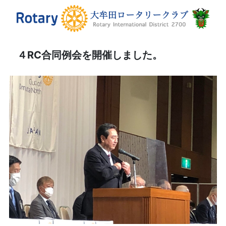
４RC合同例会を開催しました。